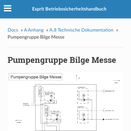
Esprit Betriebssicherheitshandbuch
Docs
»
A Anhang
»
A.8 Technische Dokumentation
»
Pumpengruppe Bilge Messe
Pumpengruppe Bilge Messe