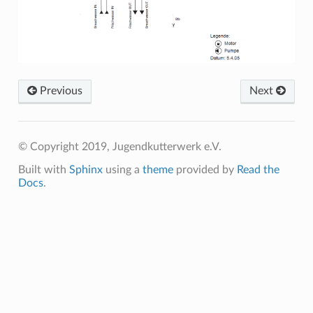
Previous
Next
© Copyright 2019, Jugendkutterwerk e.V.
Built with
Sphinx
using a
theme
provided by
Read the
Docs
.