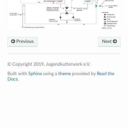
Previous
Next
© Copyright 2019, Jugendkutterwerk e.V.
Built with
Sphinx
using a
theme
provided by
Read the
Docs
.