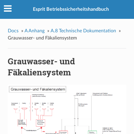
Esprit Betriebssicherheitshandbuch
Docs
»
A Anhang
»
A.8 Technische Dokumentation
»
Grauwasser- und Fäkaliensystem
Grauwasser- und
Fäkaliensystem